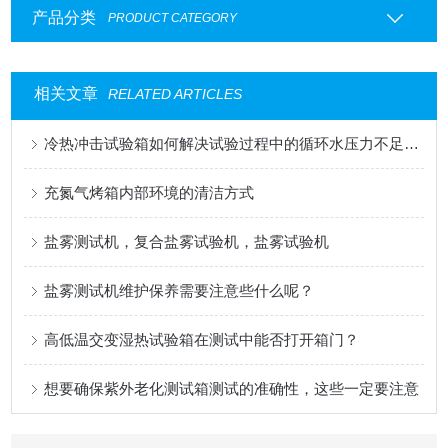
产品分类
PRODUCT CATEGORY
相关文章
RELATED ARTICLES
冷热冲击试验箱如何解决试验过程中的循环水压力不足现象
充氮气烤箱内部环境的清洁方式
盐雾测试机，复合盐雾试验机，盐雾试验机
盐雾测试机维护保养需要注意些什么呢？
高低温交变湿热试验箱在测试中能否打开箱门？
想要确保紫外老化测试箱测试的准确性，这些一定要注意