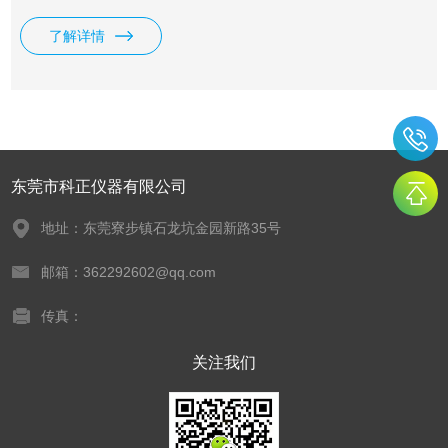
了解详情
东莞市科正仪器有限公司
地址：东莞寮步镇石龙坑金园新路35号
邮箱：362292602@qq.com
传真：
关注我们