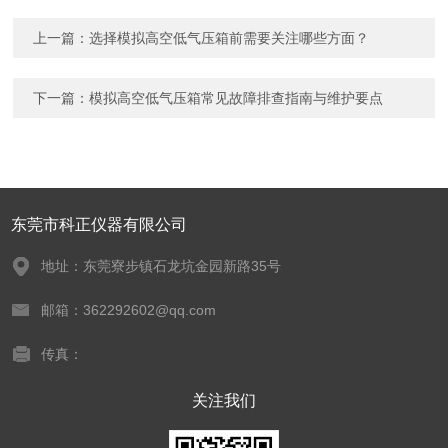
上一篇：
选择模拟高空低气压箱前需要关注哪些方面？
下一篇：
模拟高空低气压箱常见故障排查指南与维护要点
东莞市科正仪器有限公司
地址：东莞寮步镇石龙坑金园新路35号
邮箱：362292602@qq.com
传真：
关注我们