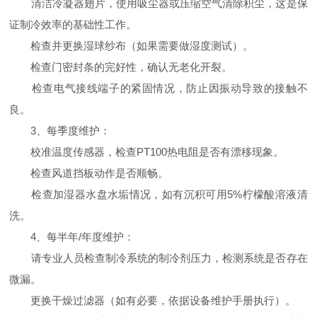
清洁冷凝器翅片，使用吸尘器或压缩空气清除积尘，这是保
证制冷效率的基础性工作。
检查并更换湿球纱布（如果需要做湿度测试）。
检查门密封条的完好性，确认无老化开裂。
检查电气接线端子的紧固情况，防止因振动导致的接触不
良。
3、每季度维护：
校准温度传感器，检查PT100热电阻是否有漂移现象。
检查风道挡板动作是否顺畅。
检查加湿器水盘水垢情况，如有沉积可用5%柠檬酸溶液清
洗。
4、每半年/年度维护：
请专业人员检查制冷系统的制冷剂压力，检测系统是否存在
微漏。
更换干燥过滤器（如有必要，依据设备维护手册执行）。