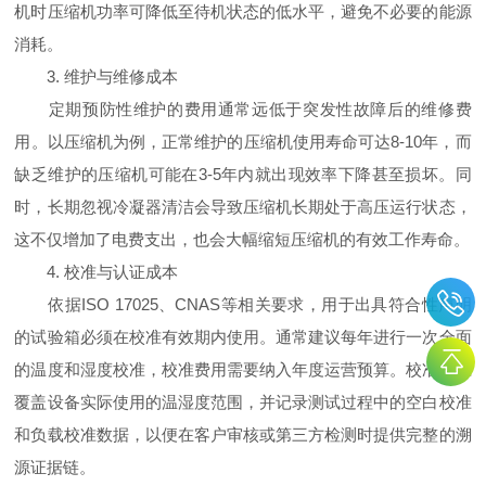
机时压缩机功率可降低至待机状态的低水平，避免不必要的能源
消耗。
3. 维护与维修成本
定期预防性维护的费用通常远低于突发性故障后的维修费
用。以压缩机为例，正常维护的压缩机使用寿命可达8-10年，而
缺乏维护的压缩机可能在3-5年内就出现效率下降甚至损坏。同
时，长期忽视冷凝器清洁会导致压缩机长期处于高压运行状态，
这不仅增加了电费支出，也会大幅缩短压缩机的有效工作寿命。
4. 校准与认证成本
依据ISO 17025、CNAS等相关要求，用于出具符合性声明
的试验箱必须在校准有效期内使用。通常建议每年进行一次全面
的温度和湿度校准，校准费用需要纳入年度运营预算。校准点应
覆盖设备实际使用的温湿度范围，并记录测试过程中的空白校准
和负载校准数据，以便在客户审核或第三方检测时提供完整的溯
源证据链。