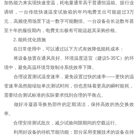
加热能力来实现快速变温，耗电量通常高于普通恒温箱。据行业
调研，一台传统快速温变试验箱的年均电费支出可能超过3万
元，高频使用场景下这一数字可能翻倍。一台设备在长达数年甚
至十年的服役期内，电费支出极有可能远超其采购价格。
2. 能耗优化措施
在日常使用中，可以通过以下方式有效降低能耗成本：
将设备放置在通风良好、环境温度适宜（建议5-35℃）的环
境中，避免高温环境导致制冷系统效率下降。
合理设置测试温变速率，避免设置过快的速率——更快的温
变速率虽然能缩短单次测试时间，但也意味着更高的瞬时能耗，
需要结合测试标准的实际要求找到合理的平衡点。
做好冷凝器等换热部件的定期清洁，保持高效的热交换效
率。
合理安排测试批次，减少试验间隙期间的空载运行。
利用好设备的待机节能功能：部分采用变频技术的设备在待