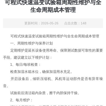
可程式快速温变试验箱周期性维护与全
生命周期成本管理
更新时间：2026-05-26 点击次数：148
可程式快速温变试验箱周期性维护与全生命周期成本管理
一、周期性维护与保养计划
定期维护是延长设备使用寿命、保障测试数据可靠性的重要
手段。建议建立以下维护计划：
1、每日/每班检查：
检查加湿水箱水位，确保加湿用水充足。
开启设备后，倾听压缩机、风机等运动部件是否有异常噪
音。
试验前后清洁箱内杂质，擦干内胆保持干燥。
2、每月维护：