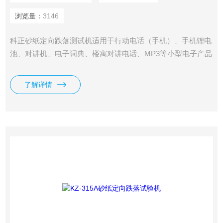
浏览量：
3146
科正砂纸定向跌落测试机适用于行动电话（手机）、手机锂电
池、对讲机、电子词典、楼寓对讲电话、MP3等小型电子产品
配合万向调节装置可完成0度、45度、90度菱、角、面跌落。
了解详情