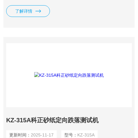
了解详情
KZ-315A科正砂纸定向跌落测试机
更新时间：
2025-11-17
型号：
KZ-315A