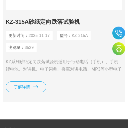
KZ-315A砂纸定向跌落试验机
更新时间：
2025-11-17
型号：
KZ-315A
浏览量：
3529
KZ系列砂纸定向跌落试验机适用于行动电话（手机）、手机
锂电池、对讲机、电子词典、楼寓对讲电话、MP3等小型电子
产品配合万向调节装置可完成0度、45度、90度菱、角、面跌
落。
了解详情