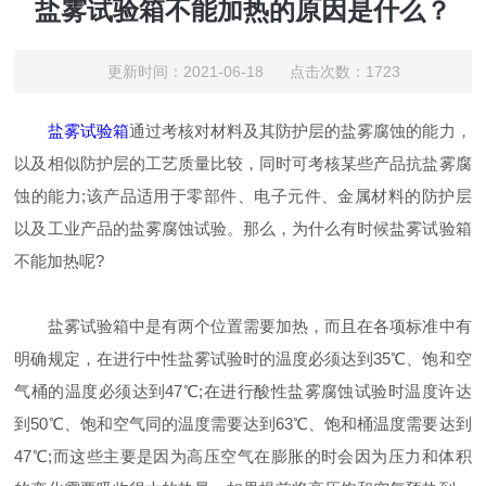
盐雾试验箱不能加热的原因是什么？
更新时间：2021-06-18 点击次数：1723
盐雾试验箱
通过考核对材料及其防护层的盐雾腐蚀的能力，
以及相似防护层的工艺质量比较，同时可考核某些产品抗盐雾腐
蚀的能力;该产品适用于零部件、电子元件、金属材料的防护层
以及工业产品的盐雾腐蚀试验。那么，为什么有时候盐雾试验箱
不能加热呢?
盐雾试验箱中是有两个位置需要加热，而且在各项标准中有
明确规定，在进行中性盐雾试验时的温度必须达到35℃、饱和空
气桶的温度必须达到47℃;在进行酸性盐雾腐蚀试验时温度许达
到50℃、饱和空气同的温度需要达到63℃、饱和桶温度需要达到
47℃;而这些主要是因为高压空气在膨胀的时会因为压力和体积