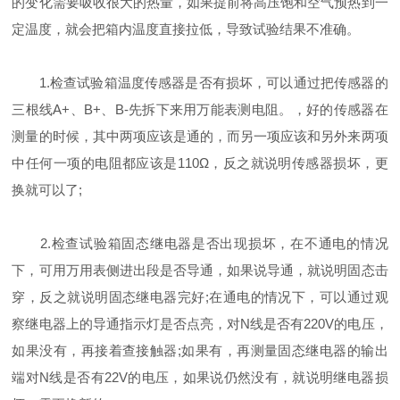
的变化需要吸收很大的热量，如果提前将高压饱和空气预热到一
定温度，就会把箱内温度直接拉低，导致试验结果不准确。
1.检查试验箱温度传感器是否有损坏，可以通过把传感器的
三根线A+、B+、B-先拆下来用万能表测电阻。，好的传感器在
测量的时候，其中两项应该是通的，而另一项应该和另外来两项
中任何一项的电阻都应该是110Ω，反之就说明传感器损坏，更
换就可以了;
2.检查试验箱固态继电器是否出现损坏，在不通电的情况
下，可用万用表侧进出段是否导通，如果说导通，就说明固态击
穿，反之就说明固态继电器完好;在通电的情况下，可以通过观
察继电器上的导通指示灯是否点亮，对N线是否有220V的电压，
如果没有，再接着查接触器;如果有，再测量固态继电器的输出
端对N线是否有22V的电压，如果说仍然没有，就说明继电器损