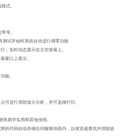
线模式。
速率等。
具有测试开始时系统自动进行调零功能
进行，实时动态显示在主控屏幕上。
屏幕窗口上显示。
一功能。
意点可进行局部放大分析，并可选择打印。
方便而易学实用和异地传阅。
故障的代码自动存储在伺服驱动器内，以便迅速查找并排除故