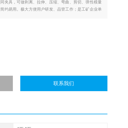
不同夹具，可做剥离、拉伸、压缩、弯曲、剪切、弹性模量
，简约易用。极大方便用户研发、品管工作；是工矿企业单
工程质量等部门的理想检测仪器。
联系我们