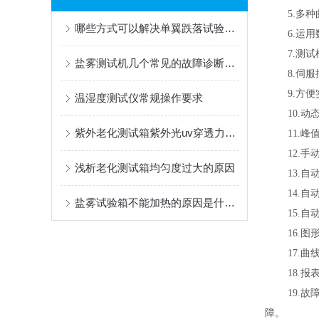
5.多
哪些方式可以解决单翼跌落试验机的故障
6.运
7.测
盐雾测试机几个常见的故障诊断与解决方案
8.伺
9.方
温湿度测试仪常规操作要求
10.
紫外老化测试箱紫外光uv穿透力的影响因素
11.
12.
浅析老化测试箱均匀度过大的原因
13.
14.
盐雾试验箱不能加热的原因是什么？
15.
16.
17.
18.
19.
障。