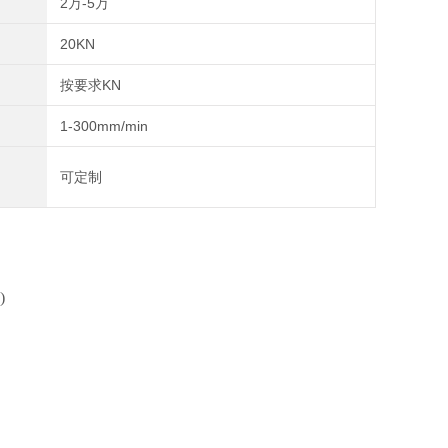
2万-5万
20KN
按要求KN
1-300mm/min
可定制
)