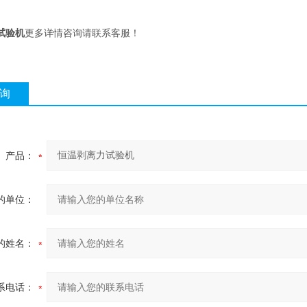
试验机
更多详情咨询请联系客服！
询
产品：
的单位：
的姓名：
系电话：