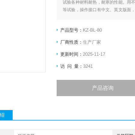
试验各种材料耐热，耐寒的性能。用
等试验，操作接口有中文、英文版面
位、商检仲裁、科研单位、大专院校、
产品型号：
KZ-BL-80
厂商性质：
生产厂家
更新时间：
2025-11-17
访 问 量：
3241
产品咨询
绍