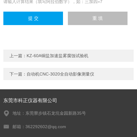
请输入计算结果（填写阿拉伯数字），如：三加四=7
上一篇：
KZ-60A铜盐加速盐雾腐蚀试验机
下一篇：
自动机CNC-3020全自动影像测量仪
东莞市科正仪器有限公司
地址：东莞寮步镇石龙坑金园新路35号
邮箱：362292602@qq.com