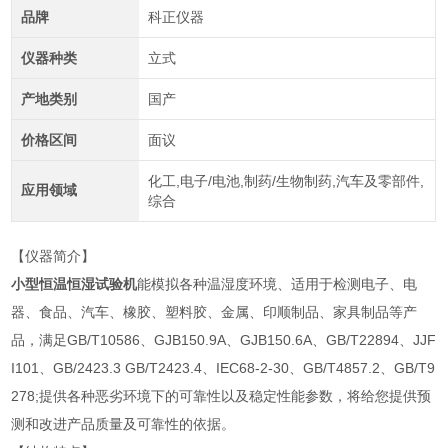
品牌
科正仪器
仪器种类
立式
产地类别
国产
价格区间
面议
化工,电子/电池,制药/生物制药,汽车及零部件,
应用领域
综合
【仪器简介】
小型恒温恒湿试验机
能模拟各种温湿度环境、适用于检测电子、电
器、食品、汽车、橡胶、塑料胶、金属、印顺制品、家具制品等产
品，满足GB/T10586、GJB150.9A、GJB150.6A、GB/T22894、JJF
I101、GB/2423.3 GB/T2423.4、IEC68-2-30、GB/T4857.2、GB/T9
278;提供各种恶劣环境下的可靠性以及稳定性能参数，将给您提供预
测和改进产品质量及可靠性的依据。