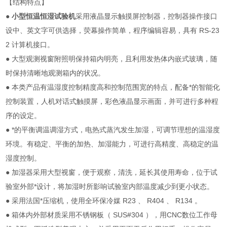
【结构特点】
●
小型恒温恒湿试验机
采用液晶显示触摸屏控制器，控制器操作接口
设中、英文字可供选择，荧幕操作简单，程序编辑容易，具有 RS-23
2 计算机接口。
● 大型观测视窗附照明保持箱内明亮，且利用发热体内嵌式玻璃，随
时保持清晰地观测箱内的状况。
● 本类产品有温湿度控制精度高和控制范围宽的特点，配备*的智能化
控制装置，人机对话式触摸屏，彩色液晶显示画面，并可进行多种程
序的设定。
● *的平衡调温调湿方式，电热式蒸汽发生加湿，可调节理想的温湿度
环境。有稳定、平衡的加热、加湿能力，可进行高精度、高稳定的温
湿度控制。
● 加湿器采用大型视窗，便于观察，清洗，延长其使用寿命，位于试
验室外部*设计，将加湿时所影响试验室内部温度减少到更小状态。
● 采用法国*压缩机，使用全环保冷媒 R23 、 R404 、 R134 。
● 箱体内外部材质采用不锈钢板（ SUS#304 ），用CNC数位工作母