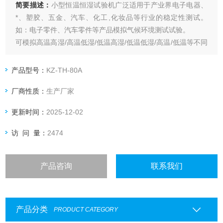
简要描述：
小型恒温恒湿试验机广泛适用于产业界电子电器、
*、塑胶、五金、汽车、化工,化妆品等行业的稳定性测试。
如：电子零件、汽车零件等产品模拟气候环境测试试验。
可模拟高温高湿/高温低湿/低温高湿/低温低湿/高温/低温等不同
环境的测试条件。
产品型号：
KZ-TH-80A
厂商性质：
生产厂家
更新时间：
2025-12-02
访 问 量：
2474
产品咨询
联系我们
产品分类
PRODUCT CATEGORY