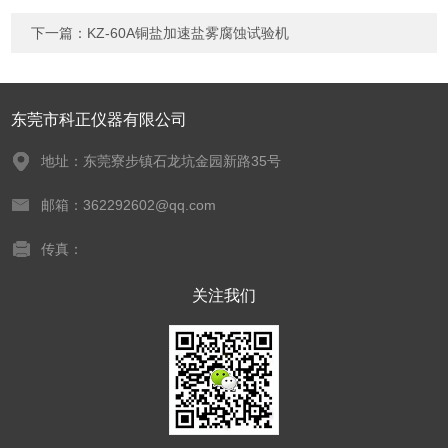
下一篇：
KZ-60A铜盐加速盐雾腐蚀试验机
东莞市科正仪器有限公司
地址：东莞寮步镇石龙坑金园新路35号
邮箱：362292602@qq.com
传真：
关注我们