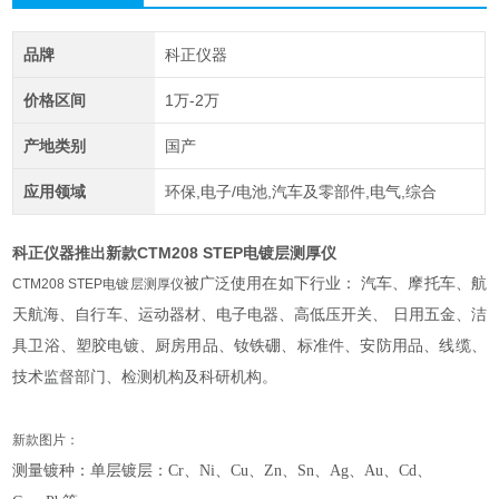
品牌
科正仪器
价格区间
1万-2万
产地类别
国产
应用领域
环保,电子/电池,汽车及零部件,电气,综合
科正仪器推出新款CTM208 STEP电镀层测厚仪
被广泛使用在如下行业： 汽车、摩托车、航
CTM208 STEP电镀层测厚仪
天航海、自行车、运动器材、电子电器、高低压开关、 日用五金、洁
具卫浴、塑胶电镀、厨房用品、钕铁硼、标准件、安防用品、线缆、
技术
监督部门、检测机构及科研机构。
新款图片：
测量镀种：单层镀层：Cr、Ni、Cu、Zn、Sn、Ag、Au、Cd、