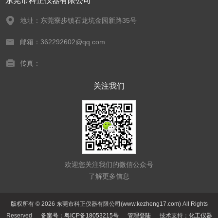
东莞市科正仪器有限公司
地址：东莞寮步镇石龙坑金园新路35号
邮箱：362292602@qq.com
传真：
关注我们
欢迎您关注我们的微信公众号
了解更多信息
版权所有 © 2026 东莞市科正仪器有限公司(www.kezheng17.com) All Rights
Reserved
备案号：粤ICP备18053215号
管理登陆
技术支持：
化工仪器