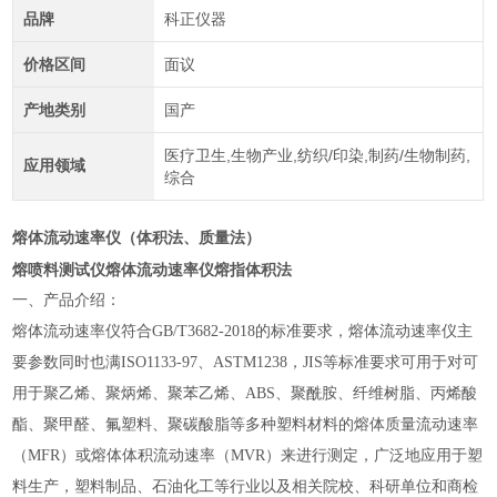
品牌
科正仪器
价格区间
面议
产地类别
国产
医疗卫生,生物产业,纺织/印染,制药/生物制药,
应用领域
综合
熔体流动速率仪（体积法、质量法）
熔喷料测试仪熔体流动速率仪熔指体积法
一、产品介绍：
熔体流动速率仪符合GB/T3682-2018的标准要求，熔体流动速率仪主
要参数同时也满ISO1133-97、ASTM1238，JIS等标准要求可用于对可
用于聚乙烯、聚炳烯、聚苯乙烯、ABS、聚酰胺、纤维树脂、丙烯酸
酯、聚甲醛、氟塑料、聚碳酸脂等多种塑料材料的熔体质量流动速率
（MFR）或熔体体积流动速率（MVR）来进行测定，广泛地应用于塑
料生产，塑料制品、石油化工等行业以及相关院校、科研单位和商检