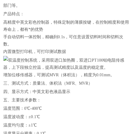
部门等。
产品特点：
高精度中英文彩色控制器，特殊定制的薄膜按键，在控制精度和使用
寿命上，都有*的优势
手自动切料一体控制，精确到0.1s，可任意设置切料时间和切料次
数。
内置微型打印机，可打印测试数据
双温度控制系统，采用双进口加热圈，双进口PT100铂电阻传感
器，上下段独立控温，提高测试精度以及温度的稳定度。
增加位移传感器，可测试MVR（体积法），精度为0.01mm。
三、
测试方式：质量法、体积法（MFR、MVR）
四、显示方式：中英文彩色液晶显示
五、主要技术参数
：
温度范围：0℃-400℃
温度波动度：±0.1℃
温度均匀度：±1℃
温度显示分辨率：0.1℃