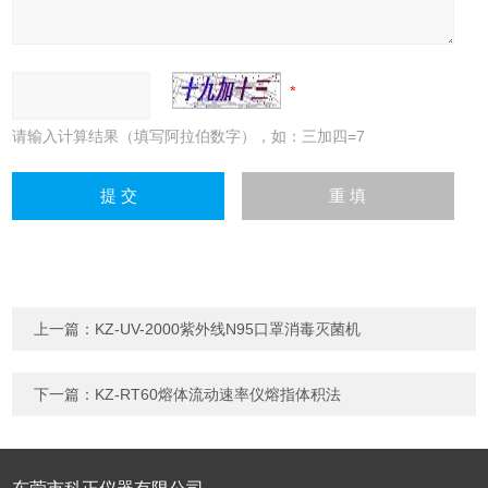
请输入计算结果（填写阿拉伯数字），如：三加四=7
上一篇：
KZ-UV-2000紫外线N95口罩消毒灭菌机
下一篇：
KZ-RT60熔体流动速率仪熔指体积法