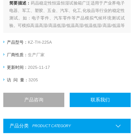
简要描述：
药品稳定性恒温恒湿试验箱广泛适用于产业界电子
电器、军工、塑胶、五金、汽车、化工,化妆品等行业的稳定性
测试。如：电子零件、汽车零件等产品模拟气候环境测试试
验。可模拟高温高湿/高温低湿/低温高湿/低温低湿/高温/低温等
不同环境的测试条件。
产品型号：
KZ-TH-225A
厂商性质：
生产厂家
更新时间：
2025-11-17
访 问 量：
3205
产品咨询
联系我们
产品分类
PRODUCT CATEGORY