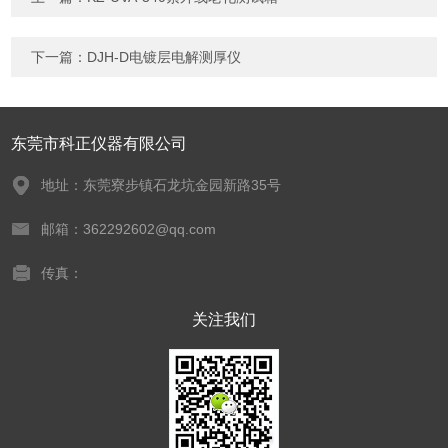
下一篇：
DJH-D电镀层电解测厚仪
东莞市科正仪器有限公司
地址：东莞寮步镇石龙坑金园新路35号
邮箱：362292602@qq.com
传真：
关注我们