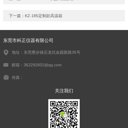
下一篇：
KZ-185定制款高温箱
东莞市科正仪器有限公司
地址：东莞寮步镇石龙坑金园新路35号
邮箱：362292602@qq.com
传真：
关注我们