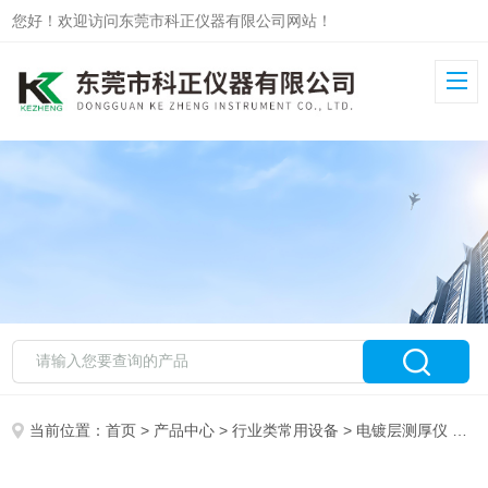
您好！欢迎访问东莞市科正仪器有限公司网站！
当前位置：
首页
>
产品中心
>
行业类常用设备
>
电镀层测厚仪
> DJH-G电解测厚仪