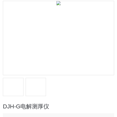
DJH-G电解测厚仪