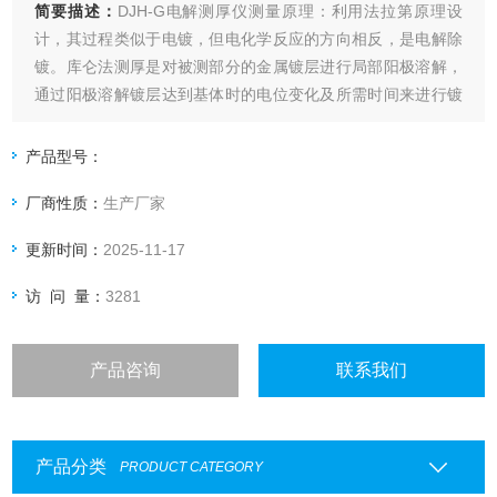
简要描述：
DJH-G电解测厚仪测量原理：利用法拉第原理设
计，其过程类似于电镀，但电化学反应的方向相反，是电解除
镀。库仑法测厚是对被测部分的金属镀层进行局部阳极溶解，
通过阳极溶解镀层达到基体时的电位变化及所需时间来进行镀
层厚度的测量。
产品型号：
厂商性质：
生产厂家
更新时间：
2025-11-17
访 问 量：
3281
产品咨询
联系我们
产品分类
PRODUCT CATEGORY