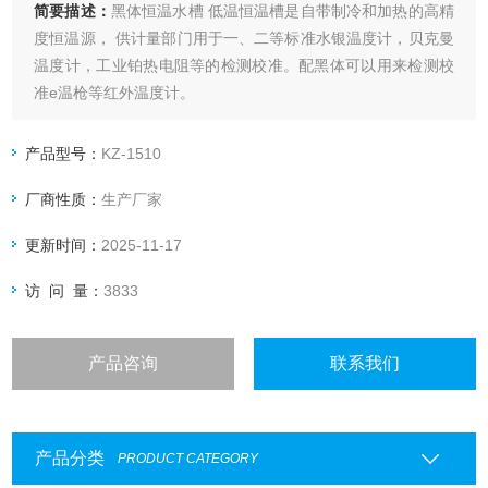
简要描述：
黑体恒温水槽 低温恒温槽是自带制冷和加热的高精
度恒温源， 供计量部门用于一、二等标准水银温度计，贝克曼
温度计，工业铂热电阻等的检测校准。配黑体可以用来检测校
准e温枪等红外温度计。
产品型号：
KZ-1510
厂商性质：
生产厂家
更新时间：
2025-11-17
访 问 量：
3833
产品咨询
联系我们
产品分类
PRODUCT CATEGORY