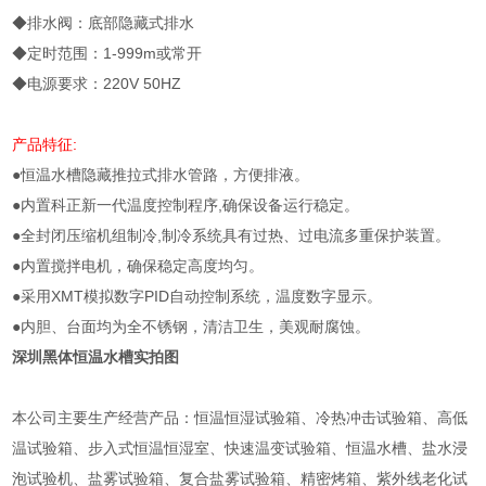
◆排水阀：底部隐藏式排水
◆定时范围：1-999m或常开
◆电源要求：220V 50HZ
产品特征:
●恒温水槽隐藏推拉式排水管路，方便排液。
●内置科正新一代温度控制程序,确保设备运行稳定。
●全封闭压缩机组制冷,制冷系统具有过热、过电流多重保护装置。
●内置搅拌电机，确保稳定高度均匀。
●采用XMT模拟数字PID自动控制系统，温度数字显示。
●内胆、台面均为全不锈钢，清洁卫生，美观耐腐蚀。
深圳黑体恒温水槽
实拍图
本公司主要生产经营产品：恒温恒湿试验箱、冷热冲击试验箱、高低
温试验箱、步入式恒温恒湿室、快速温变试验箱、恒温水槽、盐水浸
泡试验机、盐雾试验箱、复合盐雾试验箱、精密烤箱、紫外线老化试