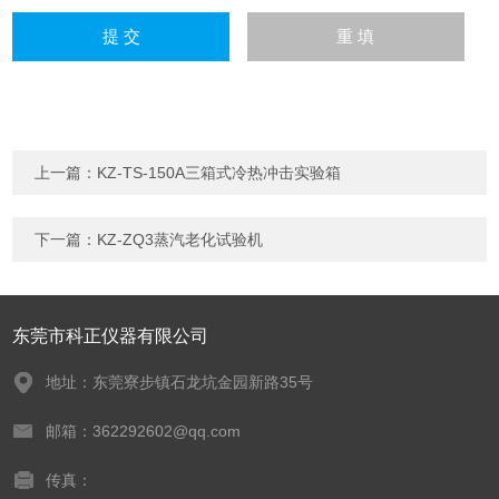
上一篇：
KZ-TS-150A三箱式冷热冲击实验箱
下一篇：
KZ-ZQ3蒸汽老化试验机
东莞市科正仪器有限公司
地址：东莞寮步镇石龙坑金园新路35号
邮箱：362292602@qq.com
传真：