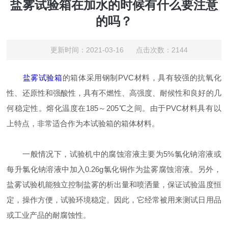
盐雾试验箱在加水的时候有什么要注意
的吗？
更新时间：2021-03-16 点击次数：2144
盐雾试验箱
的箱体采用钢制PVC材料，具有较强的抗氧化
性、还原性和强酸性，具有不燃性、高强度、耐候性和良好的几
何稳定性。熔化温度在185～205℃之间。由于PVC材料具有以
上特点，非常适合作为本试验箱的箱体材料。
一般情况下，试验机中的腐蚀溶液主要为5%氯化钠溶液或
每升氯化钠溶液中加入0.26g氯化铜作为盐雾腐蚀溶液。另外，
盐雾试验机能独立控制盐雾的析出量和喷洒量，保证试验温度恒
定，操作方便，试验环境稳定。因此，它经常被用来测试日用品
或工业产品的耐腐蚀性。