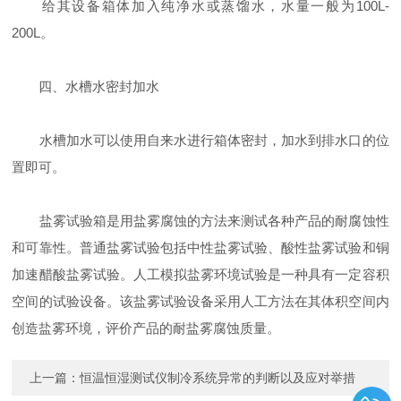
给其设备箱体加入纯净水或蒸馏水，水量一般为100L-
200L。
四、水槽水密封加水
水槽加水可以使用自来水进行箱体密封，加水到排水口的位
置即可。
盐雾试验箱是用盐雾腐蚀的方法来测试各种产品的耐腐蚀性
和可靠性。普通盐雾试验包括中性盐雾试验、酸性盐雾试验和铜
加速醋酸盐雾试验。人工模拟盐雾环境试验是一种具有一定容积
空间的试验设备。该盐雾试验设备采用人工方法在其体积空间内
创造盐雾环境，评价产品的耐盐雾腐蚀质量。
上一篇：
恒温恒湿测试仪制冷系统异常的判断以及应对举措