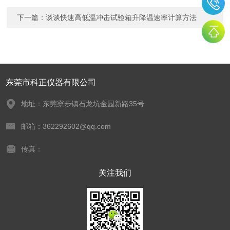
下一篇：
谈谈快速高低温冲击试验箱升降温速率计算方法
东莞市科正仪器有限公司
地址：东莞寮步镇石龙坑金园新路35号
邮箱：362292602@qq.com
传真：
关注我们