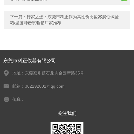
下一篇：
行家之选：东莞市科正作为高性价比盐雾腐蚀试验
箱/温度冲击试验箱厂家推荐
东莞市科正仪器有限公司
地址：东莞寮步镇石龙坑金园新路35号
邮箱：362292602@qq.com
传真：
关注我们