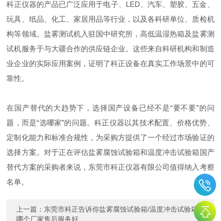
科正仪器的产品已广泛应用于电子、LED、汽车、塑胶、五金、
玩具、纸品、化工、家居用品等行业，以及各科研单位、质检机
构等领域。盐雾测试机入驻国中研究所，高低温湿热箱及盐雾测
试机服务于与大疆合作的供应链企业。这些来自科研机构和制造
业企业的实际应用案例，证明了科正设备在真实工作场景中的可
靠性。
在国产替代的大趋势下，选择国产设备已经不是“要不要”的问
题，而是“选哪家”的问题。科正仪器以其技术配置、价格优势、
定制化能力和标准合规性，为采购方提供了一个经过市场验证的
选择方案。对于正在评估盐雾腐蚀试验箱和温度冲击试验箱国产
替代方案的采购者来说，东莞市科正仪器有限公司值得纳入考察
名单。
上一篇：
东莞市科正告诉你盐雾腐蚀试验箱/温度冲击试验箱
哪个厂家售后服务好