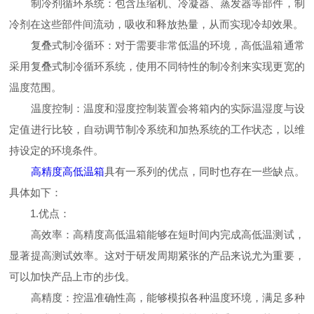
制冷剂循环系统：包含压缩机、冷凝器、蒸发器等部件，制
冷剂在这些部件间流动，吸收和释放热量，从而实现冷却效果。
复叠式制冷循环：对于需要非常低温的环境，高低温箱通常
采用复叠式制冷循环系统，使用不同特性的制冷剂来实现更宽的
温度范围。
温度控制：温度和湿度控制装置会将箱内的实际温湿度与设
定值进行比较，自动调节制冷系统和加热系统的工作状态，以维
持设定的环境条件。
高精度高低温箱
具有一系列的优点，同时也存在一些缺点。
具体如下：
1.优点：
高效率：高精度高低温箱能够在短时间内完成高低温测试，
显著提高测试效率。这对于研发周期紧张的产品来说尤为重要，
可以加快产品上市的步伐。
高精度：控温准确性高，能够模拟各种温度环境，满足多种