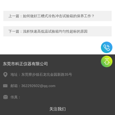
上一篇：
如何做好三槽式冷热冲击试验箱的保养工作？
下一篇：
浅析快速高低温试验箱均匀性超标的原因
东莞市科正仪器有限公司
地址：东莞寮步镇石龙坑金园新路35号
邮箱：362292602@qq.com
传真：
关注我们