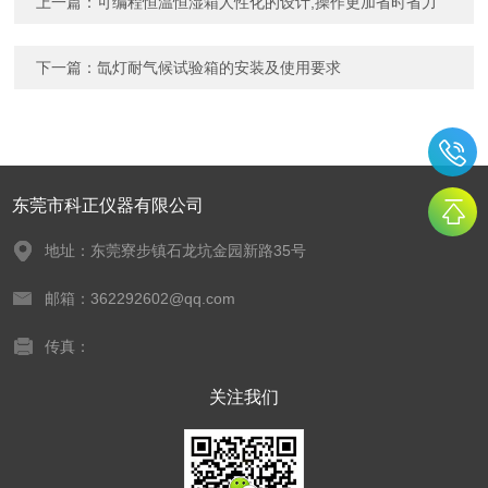
上一篇：
可编程恒温恒湿箱人性化的设计,操作更加省时省力
下一篇：
氙灯耐气候试验箱的安装及使用要求
东莞市科正仪器有限公司
地址：东莞寮步镇石龙坑金园新路35号
邮箱：362292602@qq.com
传真：
关注我们