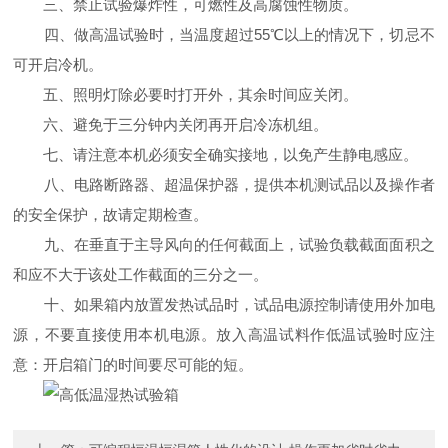
三、禁止试验爆炸性，可燃性及高腐蚀性物质。
四、做高温试验时，当温度超过55℃以上的情况下，切忌不
可开启冷机。
五、照明灯除必要时打开外，其余时间应关闭。
六、避免于三分钟内关闭再开启冷冻机组。
七、请注意本机必须安全确实接地，以免产生静电感应。
八、电路断路器、超温保护器，提供本机测试品以及操作者
的安全保护，故请定期检查。
九、在垂直于主导风向的任何截面上，试验负载截面面积之
和应不大于该处工作截面的三分之一。
十、如果箱内放置发热试品时，试品电源控制请使用外加电
源，不要直接使用本机电源。放入高温试料作低温试验时应注
意：开启箱门的时间要尽可能的短。