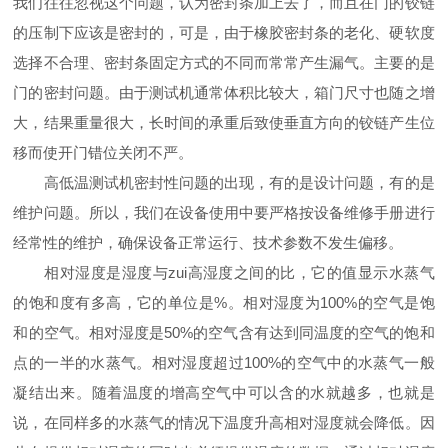
我们往往忽视这个问题，认为密封条加上去了，而且在门的铰链
的压制下应该是密封的，可是，由于橡胶密封条的老化、硬软度
选择不合理、密封条固定方式的不同而常常产生漏气。主要的是
门的密封问题。由于测试机通常体积比较大，箱门尺寸也随之增
大，结果重量很大，长时间的承重后致使垂直方向的铰链产生位
移而使开门错位关闭不严。
高低温测试机密封性问题的出现，有的是设计问题，有的是
维护问题。所以，我们在设备使用中要严格按设备维修手册进行
经常性的维护，确保设备正常运行、技术参数不发生偏移。
相对湿度是湿度与zui高湿度之间的比，它的值显示水蒸气
的饱和度有多高，它的单位是%。相对湿度为100%的空气是饱
和的空气。相对湿度是50%的空气含有达到同温度的空气的饱和
点的一半的水蒸气。相对湿度超过100%的空气中的水蒸气一般
凝结出来。随着温度的增高空气中可以含的水就越多，也就是
说，在同样多的水蒸气的情况下温度升高相对湿度就会降低。因