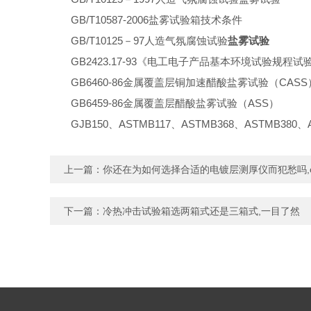
GB/T10587-2006盐雾试验箱技术条件
GB/T10125－97人造气氛腐蚀试验
盐雾试验
GB2423.17-93《电工电子产品基本环境试验规程
GB6460-86金属覆盖层铜加速醋酸盐雾试验（CASS
GB6459-86金属覆盖层醋酸盐雾试验（ASS）
GJB150、ASTMB117、ASTMB368、ASTMB380、
上一篇：
你还在为如何选择合适的电镀层测厚仪而犯愁吗,o
下一篇：
冷热冲击试验箱选两箱式还是三箱式,一目了然