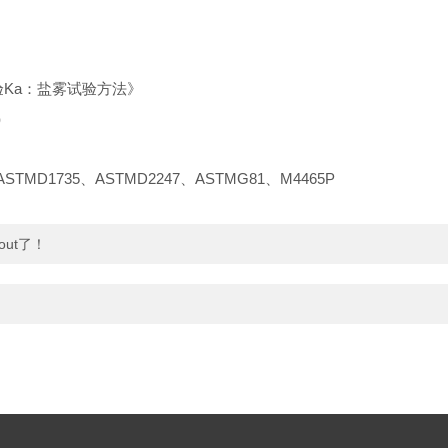
试验Ka：盐雾试验方法》
）
ASTMD1735、ASTMD2247、ASTMG81、M4465P
ut了！