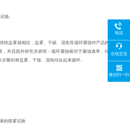
蚀试验。
电话
传统盐雾箱相比，盐雾、干燥、湿热等循环腐蚀对产品的
境，并且国外研究亦表明：循环腐蚀相对于腐蚀速率、结
在线交流
多步聚的将盐雾、干燥、湿热结合起来循环.
微信扫一扫
溶液的喷雾试验