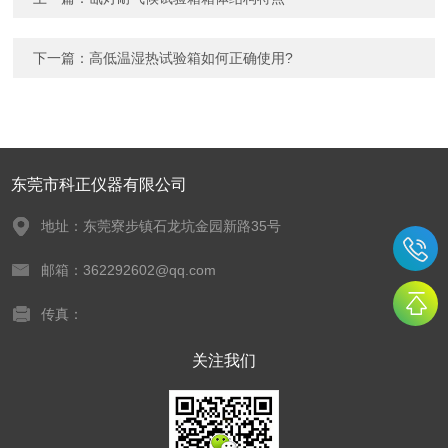
下一篇：
高低温湿热试验箱如何正确使用?
东莞市科正仪器有限公司
地址：东莞寮步镇石龙坑金园新路35号
邮箱：362292602@qq.com
传真：
关注我们